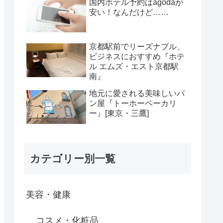
国内ホテル予約はagodaが
安い！なんだけど……
京都駅前でリーズナブル、
ビジネスにおすすめ『ホテ
ル エムズ・エスト京都駅
南』
地元に愛される美味しいパ
ン屋『トーホーベーカリ
ー』[東京・三鷹]
カテゴリー別一覧
美容・健康
コスメ・化粧品