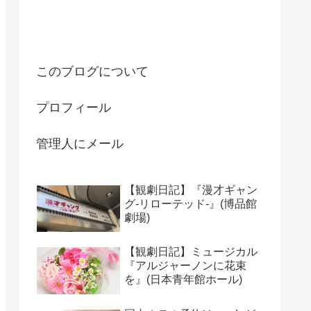
このブログについて
プロフィール
管理人にメール
【観劇日記】『漫才ギャン
グ-リローテッド-』(博品館
劇場)
【観劇日記】ミュージカル
『アルジャーノンに花束
を』(日本青年館ホール)