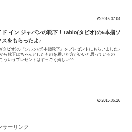
2015.07.04
ド イン ジャパンの靴下！Tabio(タビオ)の5本指ソ
クスをもらったよ♪
bio(タビオ)の『シルクの5本指靴下』をプレゼントにもらいました♪
から靴下はちゃんとしたものを履いた方がいいと思っているの
こういうプレゼントはすっごく嬉しい^^
2015.05.26
ンサーリンク