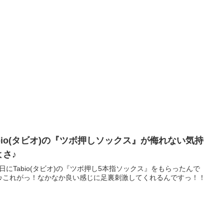
abio(タビオ)の『ツボ押しソックス』が侮れない気持
よさ♪
日にTabio(タビオ)の『ツボ押し5本指ソックス』をもらったんで
♪これがっ！なかなか良い感じに足裏刺激してくれるんですっ！！