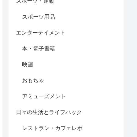
スポーツ・運動
スポーツ用品
エンターテイメント
本・電子書籍
映画
おもちゃ
アミューズメント
日々の生活とライフハック
レストラン・カフェレポ